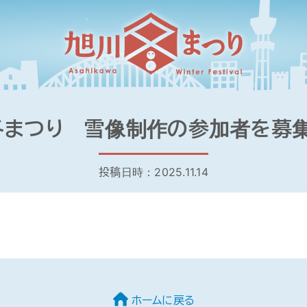
冬まつり 雪像制作の参加者を募
投稿日時：2025.11.14
ホームに戻る