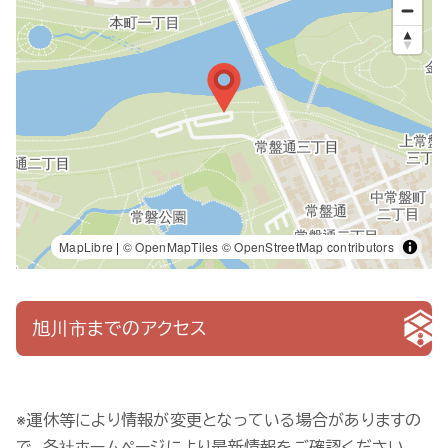
MapLibre
|
© OpenMapTiles
© OpenStreetMap contributors
旭川市までのアクセス
※運休等により情報が変更となっている場合がありますの
で、各社ホームページにより最新情報をご確認ください。