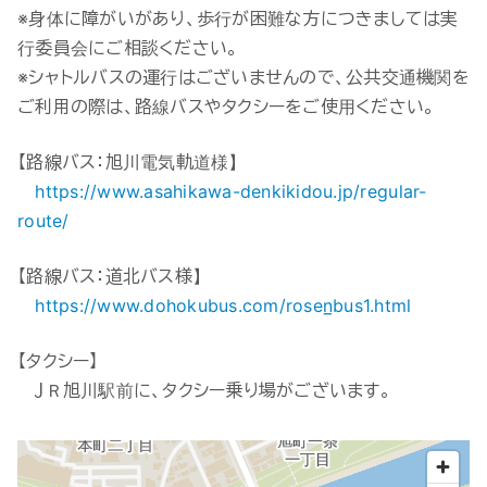
※身体に障がいがあり、歩行が困難な方につきましては実
行委員会にご相談ください。
※シャトルバスの運行はございませんので、公共交通機関を
ご利用の際は、路線バスやタクシーをご使用ください。
【路線バス：旭川電気軌道様】
https://www.asahikawa-denkikidou.jp/regular-
route/
【路線バス：道北バス様】
https://www.dohokubus.com/rosen̲bus1.html
【タクシー】
ＪＲ旭川駅前に、タクシー乗り場がございます。