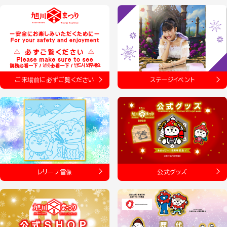
ご来場前に必ずご覧ください
ステージイベント
レリーフ雪像
公式グッズ