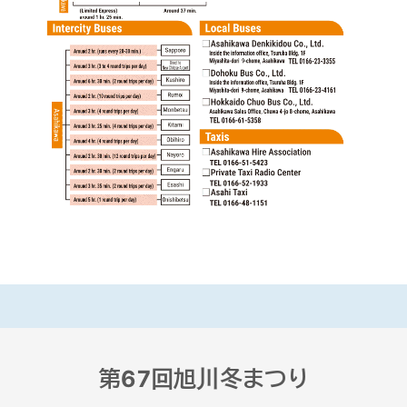
第67回旭川冬まつり