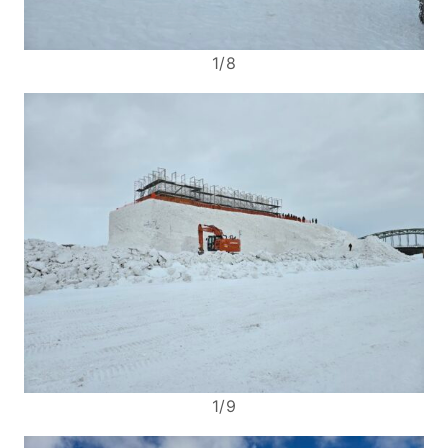
1/8
1/9