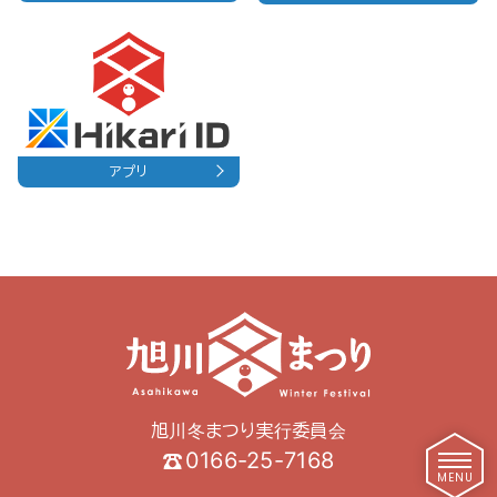
アプリ
旭川冬まつり実行委員会
0166-25-7168
MENU