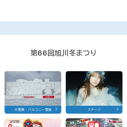
第66回旭川冬まつり
大雪像・バルコニー雪像
ステージ