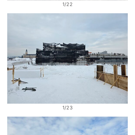
1/22
1/23