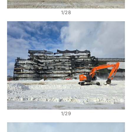
1/28
1/29