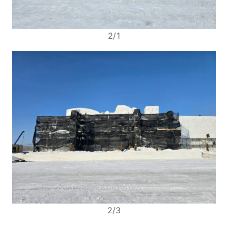
2/1
2/3