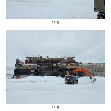
1/15
1/16