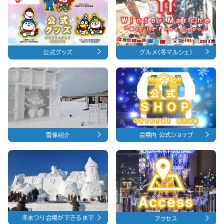
公式グッズ
グルメ（冬マルシェ）
雪像紹介
会場内 公式ショップ
冬まつり会場ができるまで
アクセス